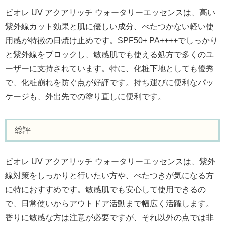
ビオレ UV アクアリッチ ウォータリーエッセンスは、高い
紫外線カット効果と肌に優しい成分、べたつかない軽い使
用感が特徴の日焼け止めです。SPF50+ PA++++でしっかり
と紫外線をブロックし、敏感肌でも使える処方で多くのユ
ーザーに支持されています。特に、化粧下地としても優秀
で、化粧崩れを防ぐ点が好評です。持ち運びに便利なパッ
ケージも、外出先での塗り直しに便利です。
総評
ビオレ UV アクアリッチ ウォータリーエッセンスは、紫外
線対策をしっかりと行いたい方や、べたつきが気になる方
に特におすすめです。敏感肌でも安心して使用できるの
で、日常使いからアウトドア活動まで幅広く活躍します。
香りに敏感な方は注意が必要ですが、それ以外の点では非