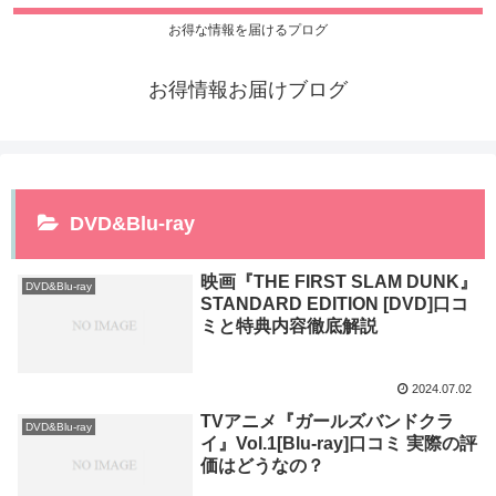
お得な情報を届けるプログ
お得情報お届けブログ
DVD&Blu-ray
映画『THE FIRST SLAM DUNK』
DVD&Blu-ray
STANDARD EDITION [DVD]口コ
ミと特典内容徹底解説
2024.07.02
TVアニメ『ガールズバンドクラ
DVD&Blu-ray
イ』Vol.1[Blu-ray]口コミ 実際の評
価はどうなの？