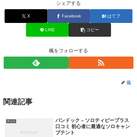
シェアする
X
Facebook
はてブ
LINE
コピー
楓をフォローする
楓
関連記事
バンドック – ソロティピープラス
テント
口コミ 初心者に最適なソロキャン
プテント