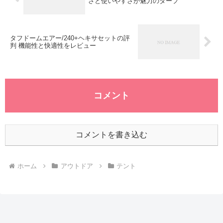
さと使いやすさが魅力のタープ
タフドームエアー/240+ヘキサセットの評
判 機能性と快適性をレビュー
コメント
コメントを書き込む
ホーム
アウトドア
テント