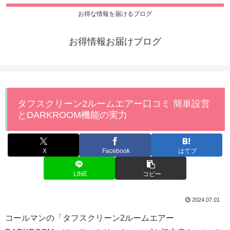
お得な情報を届けるプログ
お得情報お届けブログ
タフスクリーン2ルームエアー口コミ 簡単設営
とDARKROOM機能の実力
X
Facebook
はてブ
LINE
コピー
2024.07.01
コールマンの「タフスクリーン2ルームエアー