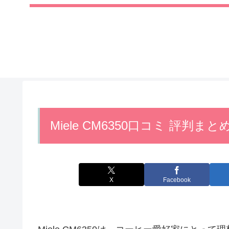
Miele CM6350口コミ 評
X
Facebook