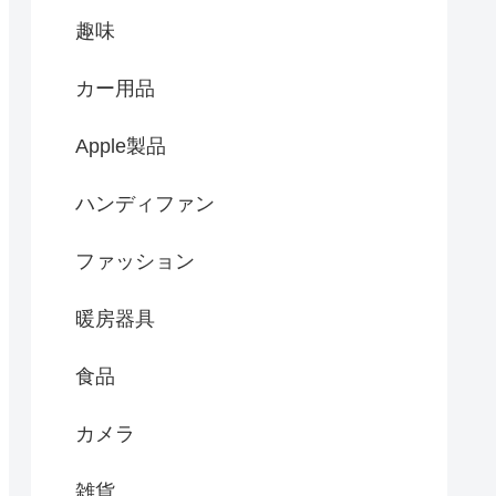
趣味
カー用品
Apple製品
ハンディファン
ファッション
暖房器具
食品
カメラ
雑貨