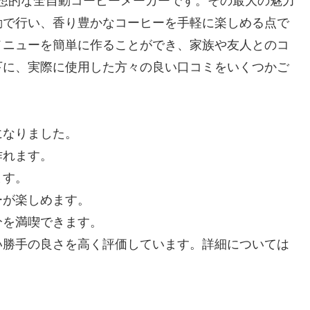
って理想的な全自動コーヒーメーカーです。その最大の魅力
動で行い、香り豊かなコーヒーを手軽に楽しめる点で
メニューを簡単に作ることができ、家族や友人とのコ
下に、実際に使用した方々の良い口コミをいくつかご
になりました。
作れます。
ます。
ーが楽しめます。
分を満喫できます。
い勝手の良さを高く評価しています。詳細については
。