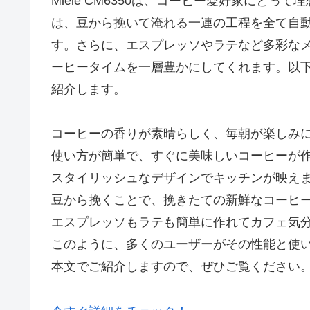
Miele CM6350は、コーヒー愛好家にと
は、豆から挽いて淹れる一連の工程を全て自
す。さらに、エスプレッソやラテなど多彩な
ーヒータイムを一層豊かにしてくれます。以
紹介します。
コーヒーの香りが素晴らしく、毎朝が楽しみ
使い方が簡単で、すぐに美味しいコーヒーが
スタイリッシュなデザインでキッチンが映え
豆から挽くことで、挽きたての新鮮なコーヒ
エスプレッソもラテも簡単に作れてカフェ気
このように、多くのユーザーがその性能と使
本文でご紹介しますので、ぜひご覧ください