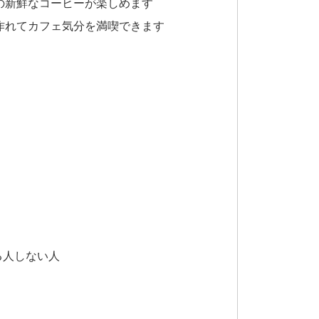
の新鮮なコーヒーが楽しめます
作れてカフェ気分を満喫できます
る人しない人