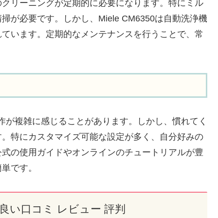
のクリーニングが定期的に必要になります。特にミル
必要です。しかし、Miele CM6350は自動洗浄機
れています。定期的なメンテナンスを行うことで、常
。
初は操作が複雑に感じることがあります。しかし、慣れてく
す。特にカスタマイズ可能な設定が多く、自分好みの
公式の使用ガイドやオンラインのチュートリアルが豊
簡単です。
良い口コミ レビュー 評判