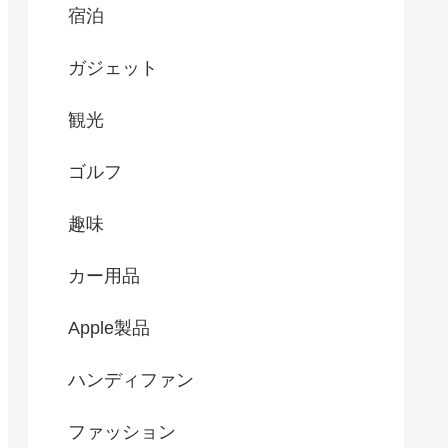
宿泊
ガジェット
観光
ゴルフ
趣味
カー用品
Apple製品
ハンディファン
ファッション