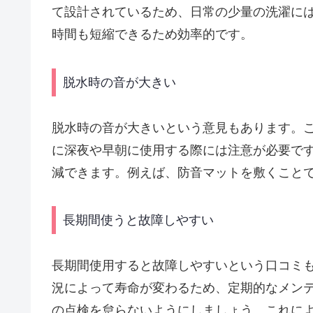
て設計されているため、日常の少量の洗濯に
時間も短縮できるため効率的です。
脱水時の音が大きい
脱水時の音が大きいという意見もあります。
に深夜や早朝に使用する際には注意が必要で
減できます。例えば、防音マットを敷くこと
長期間使うと故障しやすい
長期間使用すると故障しやすいという口コミ
況によって寿命が変わるため、定期的なメン
の点検を怠らないようにしましょう。これに