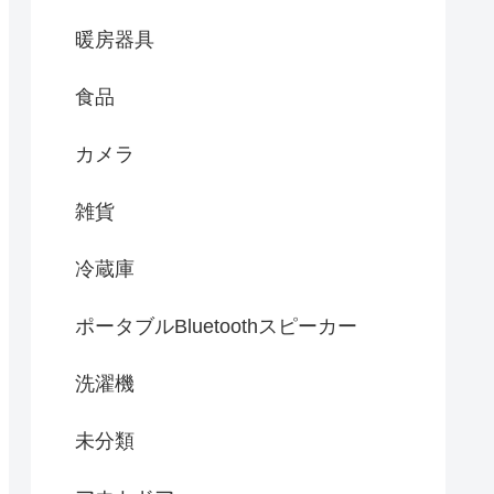
暖房器具
食品
カメラ
雑貨
冷蔵庫
ポータブルBluetoothスピーカー
洗濯機
未分類