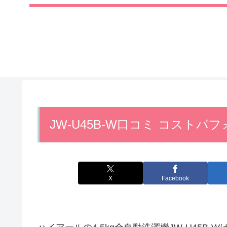
JW-U45B-W口コミ コスト
X
Facebook