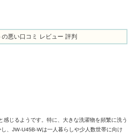
イトの悪い口コミ レビュー 評判
ないと感じるようです。特に、大きな洗濯物を頻繁に洗う
、JW-U45B-Wは一人暮らしや少人数世帯に向け