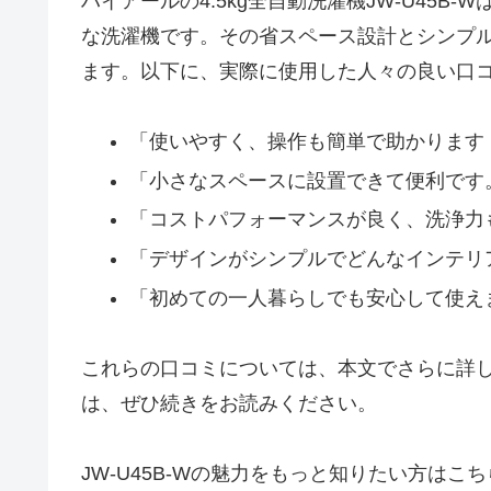
ハイアールの4.5kg全自動洗濯機JW-U45
な洗濯機です。その省スペース設計とシンプ
ます。以下に、実際に使用した人々の良い口
「使いやすく、操作も簡単で助かります
「小さなスペースに設置できて便利です
「コストパフォーマンスが良く、洗浄力
「デザインがシンプルでどんなインテリ
「初めての一人暮らしでも安心して使え
これらの口コミについては、本文でさらに詳しく
は、ぜひ続きをお読みください。
JW-U45B-Wの魅力をもっと知りたい方はこ