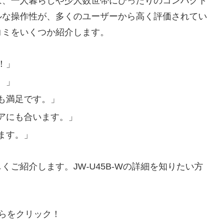
B-Wは、一人暮らしや少人数世帯にぴったりのコンパクト
ルな操作性が、多くのユーザーから高く評価されてい
コミをいくつか紹介します。
！」
。」
も満足です。」
アにも合います。」
ます。」
ご紹介します。JW-U45B-Wの詳細を知りたい方
ちらをクリック！