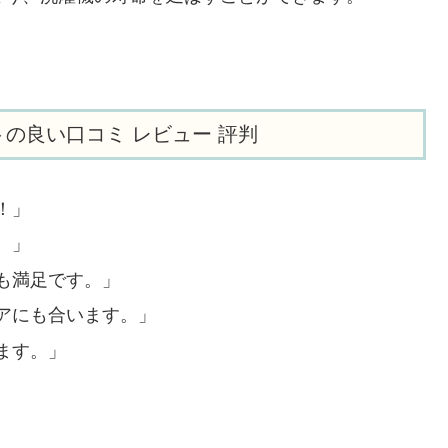
イトの良い口コミ レビュー 評判
！」
。」
も満足です。」
アにも合います。」
ます。」