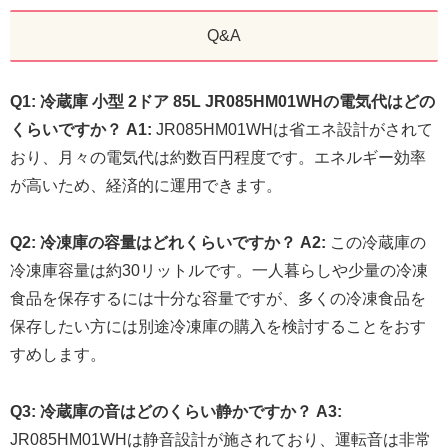
Q&A
Q1: 冷蔵庫 小型 2ドア 85L JR085HM01WHの電気代はどの
くらいですか？
A1:
JR085HM01WHは省エネ設計がされて
おり、月々の電気代は約数百円程度です。エネルギー効率
が高いため、経済的に運用できます。
Q2: 冷凍庫の容量はどれくらいですか？
A2:
この冷蔵庫の
冷凍庫容量は約30リットルです。一人暮らしや少量の冷凍
食品を保存するには十分な容量ですが、多くの冷凍食品を
保存したい方には別途冷凍庫の購入を検討することをおす
すめします。
Q3: 冷蔵庫の音はどのくらい静かですか？
A3:
JR085HM01WHは静音設計が施されており、運転音は非常