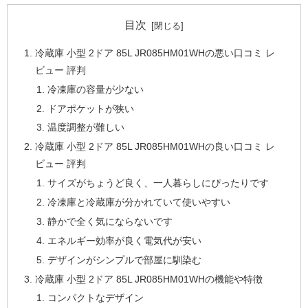
目次
冷蔵庫 小型 2ドア 85L JR085HM01WHの悪い口コミ レ
ビュー 評判
冷凍庫の容量が少ない
ドアポケットが狭い
温度調整が難しい
冷蔵庫 小型 2ドア 85L JR085HM01WHの良い口コミ レ
ビュー 評判
サイズがちょうど良く、一人暮らしにぴったりです
冷凍庫と冷蔵庫が分かれていて使いやすい
静かで全く気にならないです
エネルギー効率が良く電気代が安い
デザインがシンプルで部屋に馴染む
冷蔵庫 小型 2ドア 85L JR085HM01WHの機能や特徴
コンパクトなデザイン