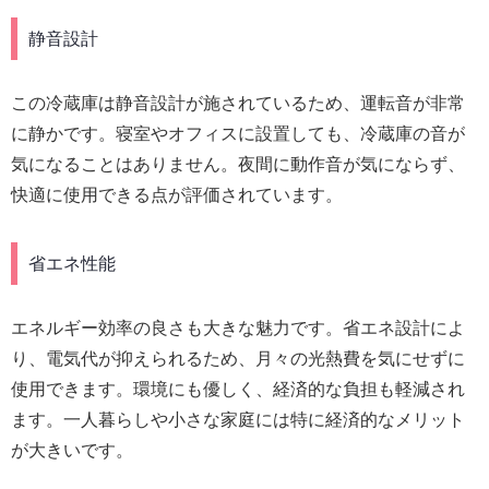
静音設計
この冷蔵庫は静音設計が施されているため、運転音が非常
に静かです。寝室やオフィスに設置しても、冷蔵庫の音が
気になることはありません。夜間に動作音が気にならず、
快適に使用できる点が評価されています。
省エネ性能
エネルギー効率の良さも大きな魅力です。省エネ設計によ
り、電気代が抑えられるため、月々の光熱費を気にせずに
使用できます。環境にも優しく、経済的な負担も軽減され
ます。一人暮らしや小さな家庭には特に経済的なメリット
が大きいです。