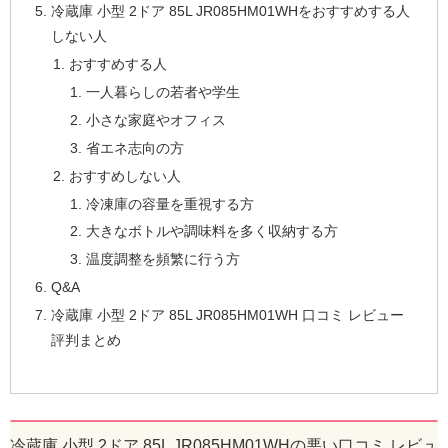
冷蔵庫 小型 2ドア 85L JR085HM01WHをおすすめする人
しない人
おすすめする人
一人暮らしの若者や学生
小さな家庭やオフィス
省エネ志向の方
おすすめしない人
冷凍庫の容量を重視する方
大きなボトルや調味料を多く収納する方
温度調整を頻繁に行う方
Q&A
冷蔵庫 小型 2ドア 85L JR085HM01WH 口コミ レビュー
評判まとめ
冷蔵庫 小型 2ドア 85L JR085HM01WHの悪い口コミ レビュ