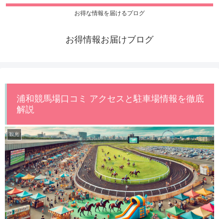
お得な情報を届けるプログ
お得情報お届けブログ
浦和競馬場口コミ アクセスと駐車場情報を徹底
解説
観光