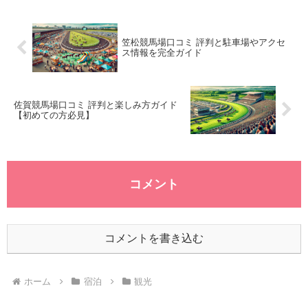
子供向けの...
笠松競馬場口コミ 評判と駐車場やアクセ
ス情報を完全ガイド
佐賀競馬場口コミ 評判と楽しみ方ガイド
【初めての方必見】
コメント
コメントを書き込む
ホーム
宿泊
観光