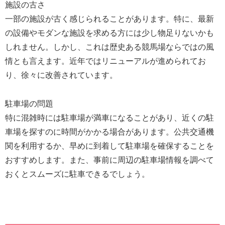
施設の古さ
一部の施設が古く感じられることがあります。特に、最新
の設備やモダンな施設を求める方には少し物足りないかも
しれません。しかし、これは歴史ある競馬場ならではの風
情とも言えます。近年ではリニューアルが進められてお
り、徐々に改善されています。
駐車場の問題
特に混雑時には駐車場が満車になることがあり、近くの駐
車場を探すのに時間がかかる場合があります。公共交通機
関を利用するか、早めに到着して駐車場を確保することを
おすすめします。また、事前に周辺の駐車場情報を調べて
おくとスムーズに駐車できるでしょう。