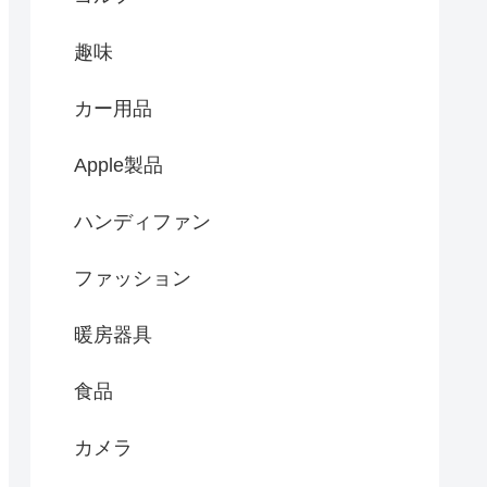
趣味
カー用品
Apple製品
ハンディファン
ファッション
暖房器具
食品
カメラ