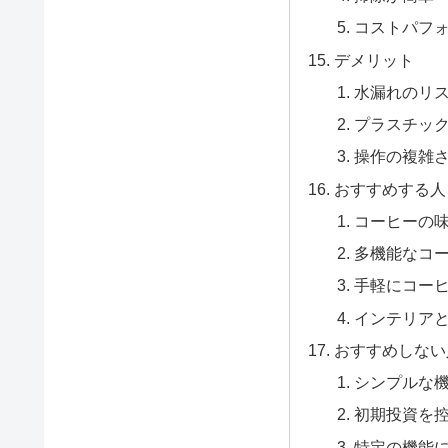
コストパフ
デメリット
水漏れのリ
プラスチッ
操作の複雑
おすすめする人
コーヒーの
多機能なコ
手軽にコー
インテリア
おすすめしない
シンプルな
初期投資を
特定の機能