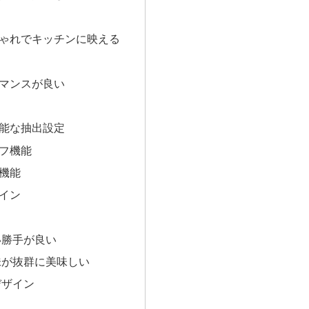
ゃれでキッチンに映える
マンスが良い
能な抽出設定
フ機能
機能
イン
い勝手が良い
味が抜群に美味しい
デザイン