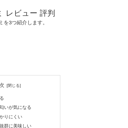
 レビュー 評判
い口コミを3つ紹介します。
次
る
匂いが気になる
かりにくい
抜群に美味しい