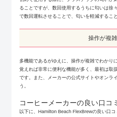
ることですが、数回使用するうちに匂いは徐
で数回運転させることで、匂いを軽減するこ
操作が複
多機能であるがゆえに、操作が複雑でわかり
覚えれば非常に便利な機能が多く、最初は取
です。また、メーカーの公式サイトやオンラ
う。
コーヒーメーカーの良い口コミ
以下に、Hamilton Beach FlexBrewの良