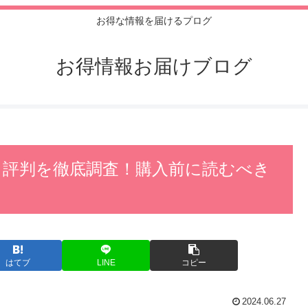
お得な情報を届けるプログ
お得情報お届けブログ
rew口コミ 評判を徹底調査！購入前に読むべき
はてブ
LINE
コピー
2024.06.27