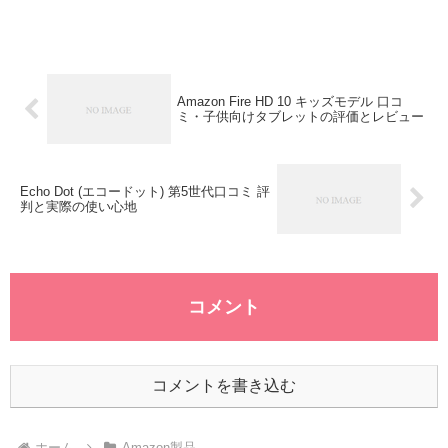
画質な映像を提供し、設置も非常に簡単で
す。スマートフォンアプリを使って、どこ
からでも家の様子を確認できる...
Amazon Fire HD 10 キッズモデル 口コ
ミ・子供向けタブレットの評価とレビュー
Echo Dot (エコードット) 第5世代口コミ 評
判と実際の使い心地
コメント
コメントを書き込む
ホーム
Amazon製品