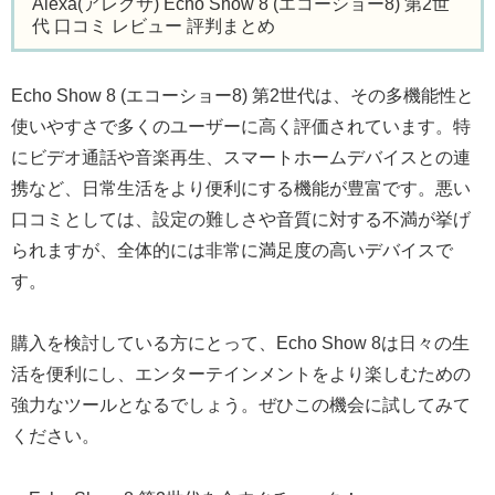
Alexa(アレクサ) Echo Show 8 (エコーショー8) 第2世
代 口コミ レビュー 評判まとめ
Echo Show 8 (エコーショー8) 第2世代は、その多機能性と
使いやすさで多くのユーザーに高く評価されています。特
にビデオ通話や音楽再生、スマートホームデバイスとの連
携など、日常生活をより便利にする機能が豊富です。悪い
口コミとしては、設定の難しさや音質に対する不満が挙げ
られますが、全体的には非常に満足度の高いデバイスで
す。
購入を検討している方にとって、Echo Show 8は日々の生
活を便利にし、エンターテインメントをより楽しむための
強力なツールとなるでしょう。ぜひこの機会に試してみて
ください。