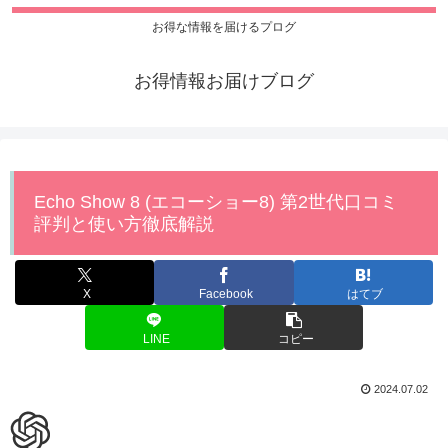
お得な情報を届けるプログ
お得情報お届けブログ
Echo Show 8 (エコーショー8) 第2世代口コミ
評判と使い方徹底解説
X
Facebook
はてブ
LINE
コピー
2024.07.02