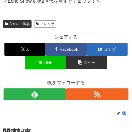
＜Echo Show 8 第2世代を今すぐチェック！＞
Amazon製品
アレクサ
シェアする
X
Facebook
はてブ
LINE
コピー
楓をフォローする
楓
関連記事