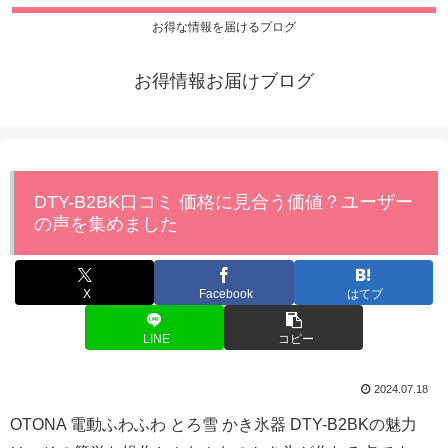
お得な情報を届けるプログ
お得情報お届けブログ
DTY-B2BK口コミ 価格に見合う価値？ユーザー
の声を集めました
X
Facebook
はてブ
LINE
コピー
2024.07.18
OTONA 電動ふわふわ とろ雪 かき氷器 DTY-B2BKの魅力