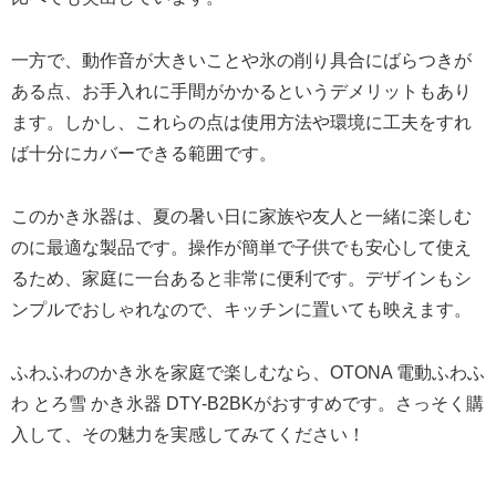
一方で、動作音が大きいことや氷の削り具合にばらつきが
ある点、お手入れに手間がかかるというデメリットもあり
ます。しかし、これらの点は使用方法や環境に工夫をすれ
ば十分にカバーできる範囲です。
このかき氷器は、夏の暑い日に家族や友人と一緒に楽しむ
のに最適な製品です。操作が簡単で子供でも安心して使え
るため、家庭に一台あると非常に便利です。デザインもシ
ンプルでおしゃれなので、キッチンに置いても映えます。
ふわふわのかき氷を家庭で楽しむなら、OTONA 電動ふわふ
わ とろ雪 かき氷器 DTY-B2BKがおすすめです。さっそく購
入して、その魅力を実感してみてください！