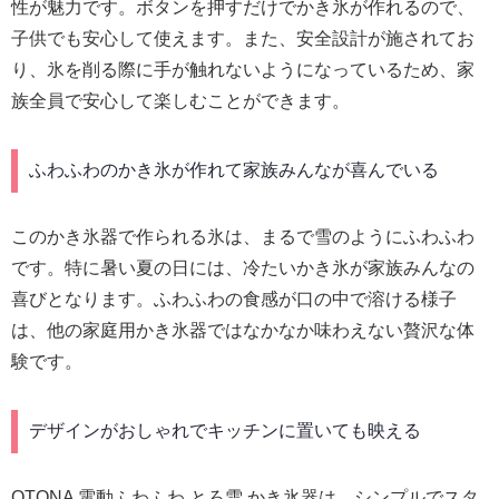
性が魅力です。ボタンを押すだけでかき氷が作れるので、
子供でも安心して使えます。また、安全設計が施されてお
り、氷を削る際に手が触れないようになっているため、家
族全員で安心して楽しむことができます。
ふわふわのかき氷が作れて家族みんなが喜んでいる
このかき氷器で作られる氷は、まるで雪のようにふわふわ
です。特に暑い夏の日には、冷たいかき氷が家族みんなの
喜びとなります。ふわふわの食感が口の中で溶ける様子
は、他の家庭用かき氷器ではなかなか味わえない贅沢な体
験です。
デザインがおしゃれでキッチンに置いても映える
OTONA 電動ふわふわ とろ雪 かき氷器は、シンプルでスタ