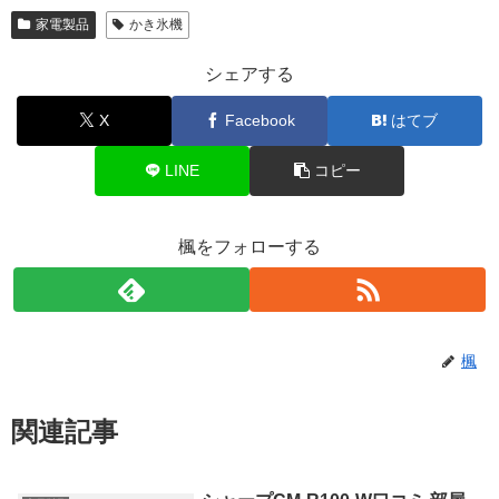
家電製品
かき氷機
シェアする
X
Facebook
はてブ
LINE
コピー
楓をフォローする
楓
関連記事