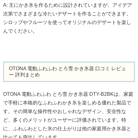
A: 主にかき氷を作るために設計されていますが、アイデア
次第でさまざまな冷たいデザートを作ることができます。
シロップやフルーツを使ってオリジナルのデザートを楽し
んでください。
OTONA 電動ふわふわ とろ雪 かき氷器 口コミ レビュ
ー 評判まとめ
OTONA 電動ふわふわ とろ雪 かき氷器 DTY-B2BKは、家庭
で手軽に本格的なふわふわかき氷を楽しめる優れた製品で
す。その簡単な操作性やおしゃれなデザイン、安全性な
ど、多くのメリットがユーザーに評価されています。特
に、ふわふわとした氷の仕上がりは他の家庭用かき氷器と
比べても突出しています。