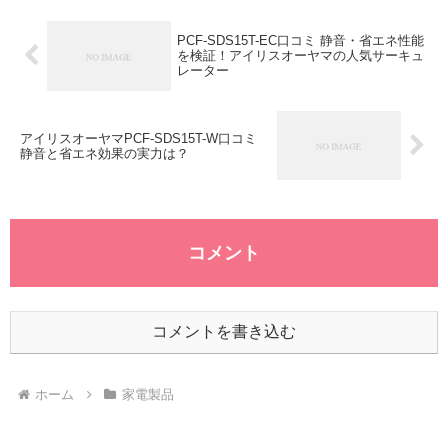
PCF-SDS15T-EC口コミ 静音・省エネ性能
を検証！アイリスオーヤマの人気サーキュ
レーター
アイリスオーヤマPCF-SDS15T-W口コミ
静音と省エネ効果の実力は？
コメント
コメントを書き込む
ホーム
家電製品