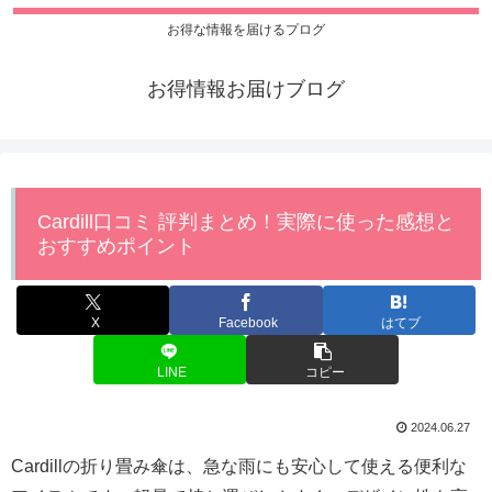
お得な情報を届けるプログ
お得情報お届けブログ
Cardill口コミ 評判まとめ！実際に使った感想と
おすすめポイント
X
Facebook
はてブ
LINE
コピー
2024.06.27
Cardillの折り畳み傘は、急な雨にも安心して使える便利な