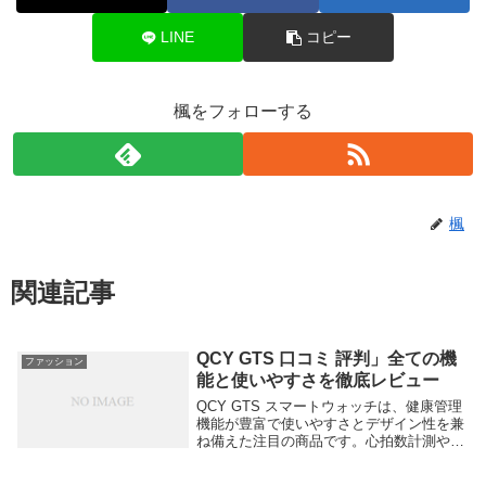
LINE
コピー
楓をフォローする
楓
関連記事
QCY GTS 口コミ 評判」全ての機
ファッション
能と使いやすさを徹底レビュー
QCY GTS スマートウォッチは、健康管理
機能が豊富で使いやすさとデザイン性を兼
ね備えた注目の商品です。心拍数計測や睡
眠トラッキング、バッテリーの持続時間な
ど、初めてスマートウォッチを購入する方