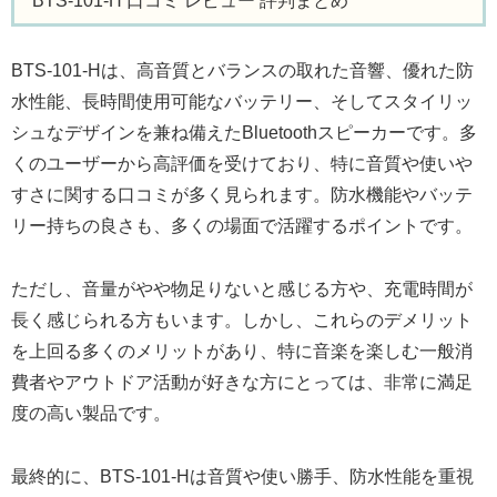
BTS-101-H 口コミ レビュー 評判まとめ
BTS-101-Hは、高音質とバランスの取れた音響、優れた防
水性能、長時間使用可能なバッテリー、そしてスタイリッ
シュなデザインを兼ね備えたBluetoothスピーカーです。多
くのユーザーから高評価を受けており、特に音質や使いや
すさに関する口コミが多く見られます。防水機能やバッテ
リー持ちの良さも、多くの場面で活躍するポイントです。
ただし、音量がやや物足りないと感じる方や、充電時間が
長く感じられる方もいます。しかし、これらのデメリット
を上回る多くのメリットがあり、特に音楽を楽しむ一般消
費者やアウトドア活動が好きな方にとっては、非常に満足
度の高い製品です。
最終的に、BTS-101-Hは音質や使い勝手、防水性能を重視