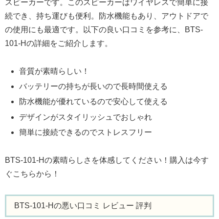
スピーカーです。このスピーカーはワイヤレスで簡単に接
続でき、持ち運びも便利。防水機能もあり、アウトドアで
の使用にも最適です。以下の良い口コミを参考に、BTS-
101-Hの詳細をご紹介します。
音質が素晴らしい！
バッテリーの持ちが長いので長時間使える
防水機能が優れているので安心して使える
デザインがスタイリッシュでおしゃれ
簡単に接続できるのでストレスフリー
BTS-101-Hの素晴らしさを体感してください！購入は今す
ぐこちらから！
BTS-101-Hの悪い口コミ レビュー 評判