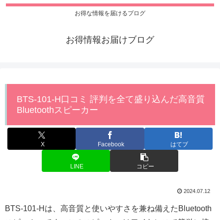
お得な情報を届けるプログ
お得情報お届けブログ
BTS-101-H口コミ 評判を全て盛り込んだ高音質
Bluetoothスピーカー
X
Facebook
はてブ
LINE
コピー
2024.07.12
BTS-101-Hは、高音質と使いやすさを兼ね備えたBluetooth