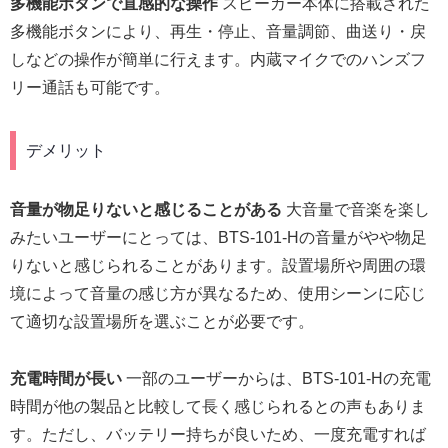
多機能ボタンで直感的な操作
スピーカー本体に搭載された
多機能ボタンにより、再生・停止、音量調節、曲送り・戻
しなどの操作が簡単に行えます。内蔵マイクでのハンズフ
リー通話も可能です。
デメリット
音量が物足りないと感じることがある
大音量で音楽を楽し
みたいユーザーにとっては、BTS-101-Hの音量がやや物足
りないと感じられることがあります。設置場所や周囲の環
境によって音量の感じ方が異なるため、使用シーンに応じ
て適切な設置場所を選ぶことが必要です。
充電時間が長い
一部のユーザーからは、BTS-101-Hの充電
時間が他の製品と比較して長く感じられるとの声もありま
す。ただし、バッテリー持ちが良いため、一度充電すれば