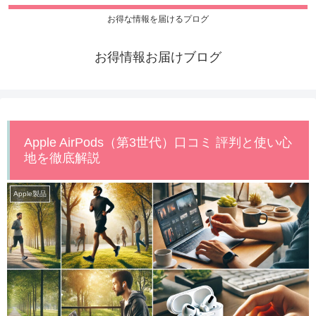
お得な情報を届けるプログ
お得情報お届けブログ
Apple AirPods（第3世代）口コミ 評判と使い心
地を徹底解説
Apple製品