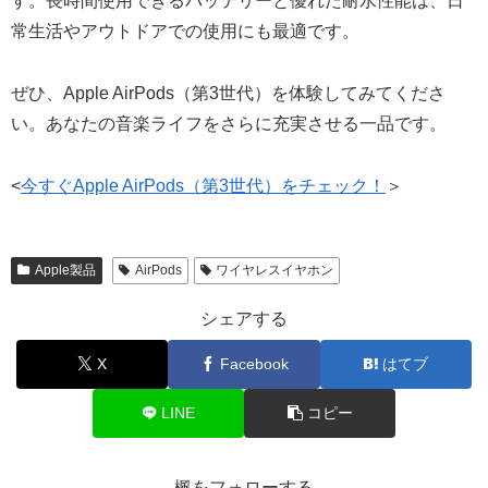
す。長時間使用できるバッテリーと優れた耐水性能は、日
常生活やアウトドアでの使用にも最適です。
ぜひ、Apple AirPods（第3世代）を体験してみてくださ
い。あなたの音楽ライフをさらに充実させる一品です。
<
今すぐApple AirPods（第3世代）をチェック！
＞
Apple製品
AirPods
ワイヤレスイヤホン
シェアする
X
Facebook
はてブ
LINE
コピー
楓をフォローする