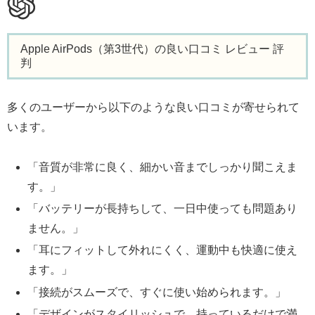
Apple AirPods（第3世代）の良い口コミ レビュー 評
判
多くのユーザーから以下のような良い口コミが寄せられて
います。
「音質が非常に良く、細かい音までしっかり聞こえま
す。」
「バッテリーが長持ちして、一日中使っても問題あり
ません。」
「耳にフィットして外れにくく、運動中も快適に使え
ます。」
「接続がスムーズで、すぐに使い始められます。」
「デザインがスタイリッシュで、持っているだけで満