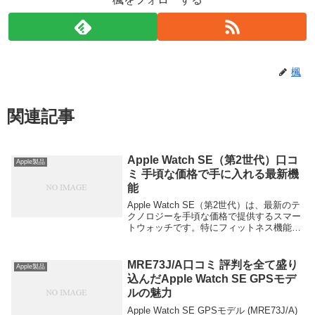
楓
関連記事
Apple Watch SE（第2世代）口コ
Apple製品
ミ 手頃な価格で手に入れる最新機
能
Apple Watch SE（第2世代）は、最新のテ
クノロジーを手頃な価格で提供するスマー
トウォッチです。特にフィットネス機能や
健康管理機能が充実しており、日常生活を
豊かにするサポートをしてくれます。以下
に、Apple Watch SE（第...
MRE73J/A口コミ 評判を全て盛り
Apple製品
込んだApple Watch SE GPSモデ
ルの魅力
Apple Watch SE GPSモデル (MRE73J/A)