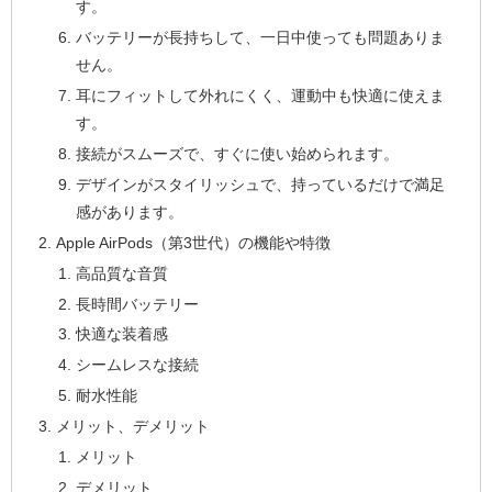
す。
バッテリーが長持ちして、一日中使っても問題ありま
せん。
耳にフィットして外れにくく、運動中も快適に使えま
す。
接続がスムーズで、すぐに使い始められます。
デザインがスタイリッシュで、持っているだけで満足
感があります。
Apple AirPods（第3世代）の機能や特徴
高品質な音質
長時間バッテリー
快適な装着感
シームレスな接続
耐水性能
メリット、デメリット
メリット
デメリット