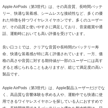
Apple AirPods（第3世代）は、その高音質、長時間バッテ
リー、快適な装着感、シームレスな接続性など、多くの優
れた特徴を持つワイヤレスイヤホンです。多くのユーザー
が、その品質と使いやすさに満足しており、音楽鑑賞や通
話、運動時においても高い評価を受けています。
良い口コミでは、クリアな音質や長時間のバッテリー寿
命、快適な装着感が特に高く評価されています。一方、価
格の高さや音質に対する期待値が一部のユーザーには高す
ぎると感じられることもありますが、総じて満足度の高い
製品です。
Apple AirPods（第3世代）は、Apple製品ユーザーだけでな
く、高品質な音響体験を求める人や、運動中でも快適に使
用できるワイヤレスイヤホンを探している人におすすめで