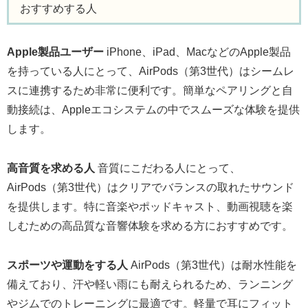
おすすめする人
Apple製品ユーザー
iPhone、iPad、MacなどのApple製品
を持っている人にとって、AirPods（第3世代）はシームレ
スに連携するため非常に便利です。簡単なペアリングと自
動接続は、Appleエコシステムの中でスムーズな体験を提供
します。
高音質を求める人
音質にこだわる人にとって、
AirPods（第3世代）はクリアでバランスの取れたサウンド
を提供します。特に音楽やポッドキャスト、動画視聴を楽
しむための高品質な音響体験を求める方におすすめです。
スポーツや運動をする人
AirPods（第3世代）は耐水性能を
備えており、汗や軽い雨にも耐えられるため、ランニング
やジムでのトレーニングに最適です。軽量で耳にフィット