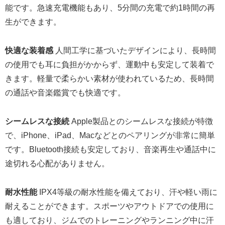
能です。急速充電機能もあり、5分間の充電で約1時間の再
生ができます。
快適な装着感
人間工学に基づいたデザインにより、長時間
の使用でも耳に負担がかからず、運動中も安定して装着で
きます。軽量で柔らかい素材が使われているため、長時間
の通話や音楽鑑賞でも快適です。
シームレスな接続
Apple製品とのシームレスな接続が特徴
で、iPhone、iPad、Macなどとのペアリングが非常に簡単
です。Bluetooth接続も安定しており、音楽再生や通話中に
途切れる心配がありません。
耐水性能
IPX4等級の耐水性能を備えており、汗や軽い雨に
耐えることができます。スポーツやアウトドアでの使用に
も適しており、ジムでのトレーニングやランニング中に汗