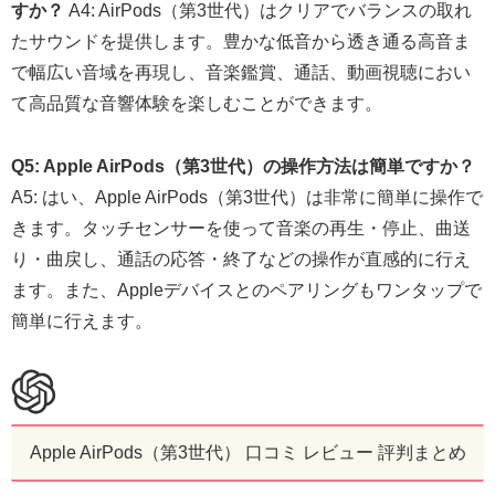
すか？
A4: AirPods（第3世代）はクリアでバランスの取れ
たサウンドを提供します。豊かな低音から透き通る高音ま
で幅広い音域を再現し、音楽鑑賞、通話、動画視聴におい
て高品質な音響体験を楽しむことができます。
Q5: Apple AirPods（第3世代）の操作方法は簡単ですか？
A5: はい、Apple AirPods（第3世代）は非常に簡単に操作で
きます。タッチセンサーを使って音楽の再生・停止、曲送
り・曲戻し、通話の応答・終了などの操作が直感的に行え
ます。また、Appleデバイスとのペアリングもワンタップで
簡単に行えます。
Apple AirPods（第3世代） 口コミ レビュー 評判まとめ