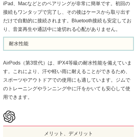
iPad、Macなどとのペアリングが非常に簡単です。初回の
接続もワンタップで完了し、その後はケースから取り出す
だけで自動的に接続されます。Bluetooth接続も安定してお
り、音楽再生や通話中に途切れる心配がありません。
耐水性能
AirPods（第3世代）は、IPX4等級の耐水性能を備えていま
す。これにより、汗や軽い雨に耐えることができるため、
スポーツやアウトドアでの使用にも適しています。ジムで
のトレーニングやランニング中に汗をかいても安心して使
用できます。
メリット、デメリット