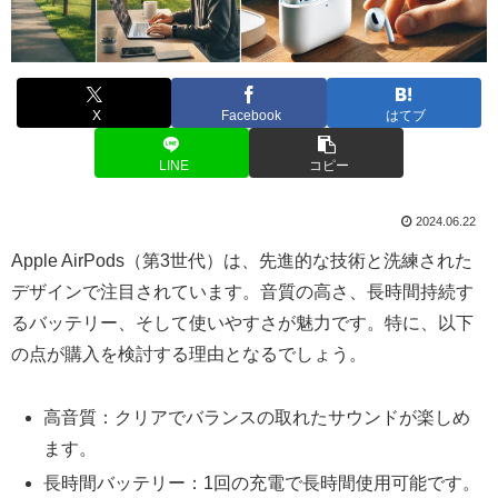
X
Facebook
はてブ
LINE
コピー
2024.06.22
Apple AirPods（第3世代）は、先進的な技術と洗練された
デザインで注目されています。音質の高さ、長時間持続す
るバッテリー、そして使いやすさが魅力です。特に、以下
の点が購入を検討する理由となるでしょう。
高音質：クリアでバランスの取れたサウンドが楽しめ
ます。
長時間バッテリー：1回の充電で長時間使用可能です。