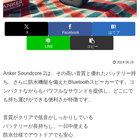
X
Facebook
はてブ
LINE
コピー
2024.06.25
Anker Soundcore 2は、その高い音質と優れたバッテリー持
ち、さらに防水機能を備えたBluetoothスピーカーです。コ
ンパクトながらもパワフルなサウンドを提供し、どこにで
も持ち運びができる便利さが特徴です。
音質がクリアで低音がしっかりしている
バッテリーが長持ちし、一日中使える
防水仕様でアウトドアでも安心