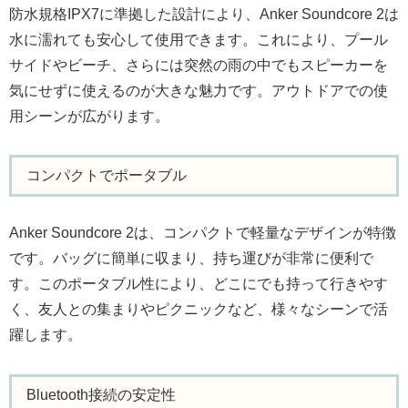
防水規格IPX7に準拠した設計により、Anker Soundcore 2は
水に濡れても安心して使用できます。これにより、プール
サイドやビーチ、さらには突然の雨の中でもスピーカーを
気にせずに使えるのが大きな魅力です。アウトドアでの使
用シーンが広がります。
コンパクトでポータブル
Anker Soundcore 2は、コンパクトで軽量なデザインが特徴
です。バッグに簡単に収まり、持ち運びが非常に便利で
す。このポータブル性により、どこにでも持って行きやす
く、友人との集まりやピクニックなど、様々なシーンで活
躍します。
Bluetooth接続の安定性