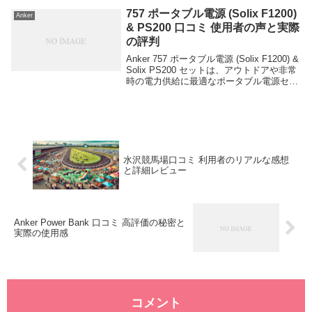
い口コミです。 バッテリー...
757 ポータブル電源 (Solix F1200)
Anker
& PS200 口コミ 使用者の声と実際
の評判
Anker 757 ポータブル電源 (Solix F1200) &
Solix PS200 セットは、アウトドアや非常
時の電力供給に最適なポータブル電源セッ
トです。高容量のバッテリーとソーラーパ
ネルの組み合わせにより、長時間の電力供
給が可能...
水沢競馬場口コミ 利用者のリアルな感想
と詳細レビュー
Anker Power Bank 口コミ 高評価の秘密と
実際の使用感
コメント