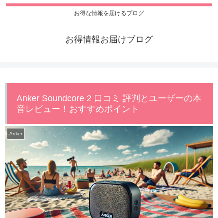
お得な情報を届けるプログ
お得情報お届けブログ
Anker Soundcore 2 口コミ 評判とユーザーの本
音レビュー！おすすめポイント
Anker