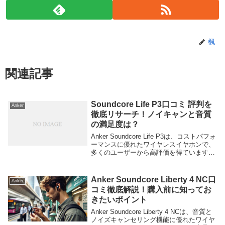
楓
関連記事
Soundcore Life P3口コミ 評判を
Anker
徹底リサーチ！ノイキャンと音質
の満足度は？
Anker Soundcore Life P3は、コストパフォ
ーマンスに優れたワイヤレスイヤホンで、
多くのユーザーから高評価を得ています。
特に音質、ノイズキャンセリング機能、バ
ッテリー持ち、装着感に関する口コミが多
数寄せられています。以下に...
Anker Soundcore Liberty 4 NC口
Anker
コミ徹底解説！購入前に知ってお
きたいポイント
Anker Soundcore Liberty 4 NCは、音質と
ノイズキャンセリング機能に優れたワイヤ