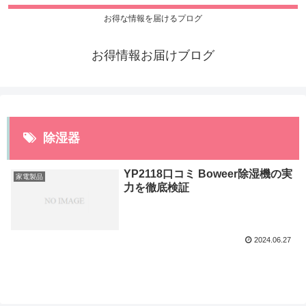
お得な情報を届けるプログ
お得情報お届けブログ
除湿器
YP2118口コミ Boweer除湿機の実
家電製品
力を徹底検証
2024.06.27