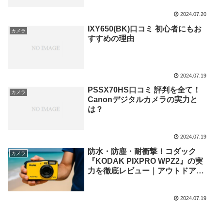
2024.07.20
IXY650(BK)口コミ 初心者にもお
カメラ
すすめの理由
2024.07.19
PSSX70HS口コミ 評判を全て！
カメラ
Canonデジタルカメラの実力と
は？
2024.07.19
防水・防塵・耐衝撃！コダック
カメラ
『KODAK PIXPRO WPZ2』の実
力を徹底レビュー｜アウトドアで
も映えるタフネスカメラ
2024.07.19