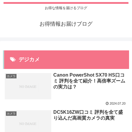
お得な情報を届けるプログ
お得情報お届けブログ
デジカメ
Canon PowerShot SX70 HS口コ
カメラ
ミ 評判を全て紹介！高倍率ズーム
の実力は？
2024.07.20
DC5K16ZW口コミ 評判を全て盛
カメラ
り込んだ高画質カメラの真実