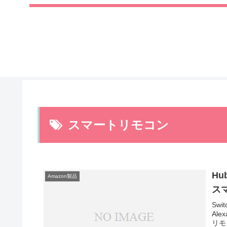
スマートリモコン
Hu
Amazon製品
ス
Sw
Al
リモ