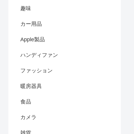
趣味
カー用品
Apple製品
ハンディファン
ファッション
暖房器具
食品
カメラ
雑貨