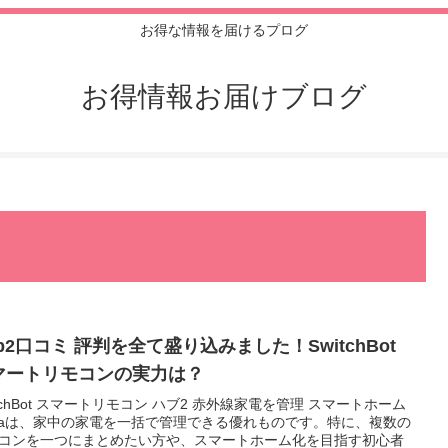
お得な情報を届けるプログ
お得情報お届けブログ
b2口コミ 評判を全て盛り込みました！SwitchBot
マートリモコンの実力は？
itchBot スマートリモコン ハブ2 赤外線家電を管理 スマートホーム
exaは、家中の家電を一括で管理できる優れものです。特に、複数の
コンを一つにまとめたい方や、スマートホーム化を目指す初心者