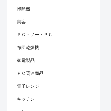
掃除機
美容
ＰＣ・ノートＰＣ
布団乾燥機
家電製品
ＰＣ関連商品
電子レンジ
キッチン