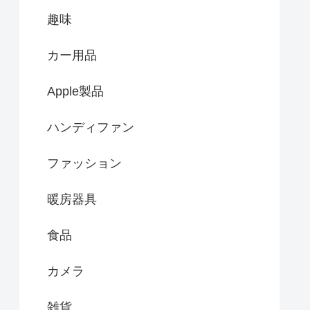
趣味
カー用品
Apple製品
ハンディファン
ファッション
暖房器具
食品
カメラ
雑貨