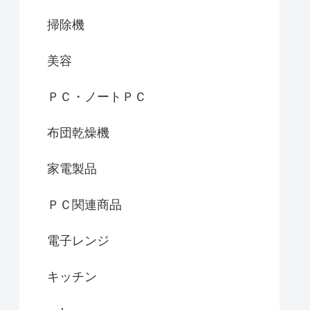
掃除機
美容
ＰＣ・ノートＰＣ
布団乾燥機
家電製品
ＰＣ関連商品
電子レンジ
キッチン