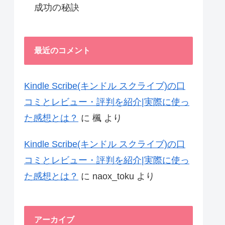
成功の秘訣
最近のコメント
Kindle Scribe(キンドル スクライブ)の口
コミとレビュー・評判を紹介|実際に使っ
た感想とは？
に
楓
より
Kindle Scribe(キンドル スクライブ)の口
コミとレビュー・評判を紹介|実際に使っ
た感想とは？
に
naox_toku
より
アーカイブ