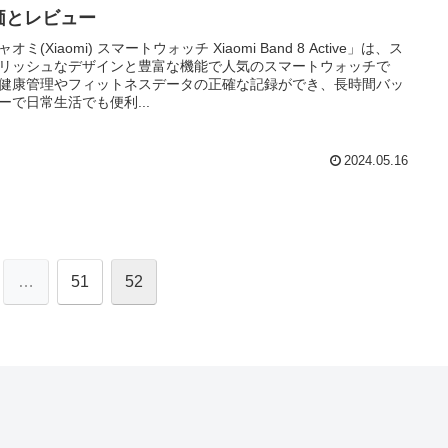
価とレビュー
オミ(Xiaomi) スマートウォッチ Xiaomi Band 8 Active」は、ス
リッシュなデザインと豊富な機能で人気のスマートウォッチで
健康管理やフィットネスデータの正確な記録ができ、長時間バッ
ーで日常生活でも便利...
2024.05.16
…
51
52